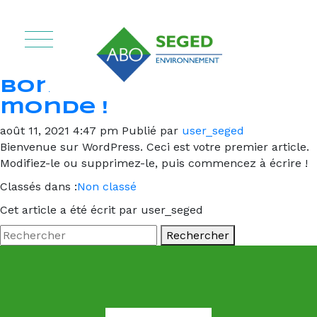
Panneau de gestion des cookies
Bonjour tout le
monde !
août 11, 2021 4:47 pm
Publié par
user_seged
Bienvenue sur WordPress. Ceci est votre premier article.
Modifiez-le ou supprimez-le, puis commencez à écrire !
Classés dans :
Non classé
Cet article a été écrit par user_seged
Rechercher